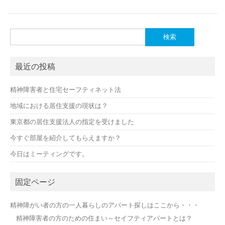
検
索:
最近の投稿
精神障害者と住宅セーフティネット法
地域における居住支援の現状は？
東京都の居住支援法人の指定を受けました
今すぐ部屋を紹介してもらえますか？
今日はミーティングです。
固定ページ
精神障がい者の方の一人暮らしのアパート探しはここから・・・
精神障害者の方のための住まい～セイフティアパートとは？