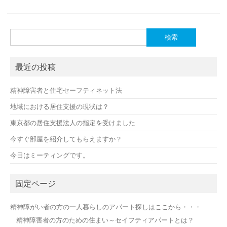
検
索:
最近の投稿
精神障害者と住宅セーフティネット法
地域における居住支援の現状は？
東京都の居住支援法人の指定を受けました
今すぐ部屋を紹介してもらえますか？
今日はミーティングです。
固定ページ
精神障がい者の方の一人暮らしのアパート探しはここから・・・
精神障害者の方のための住まい～セイフティアパートとは？